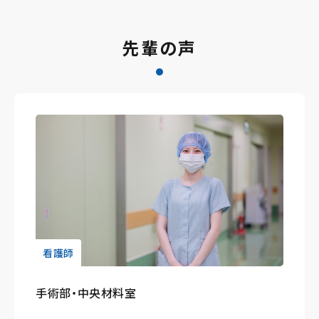
先輩の声
看護師
手術部・中央材料室