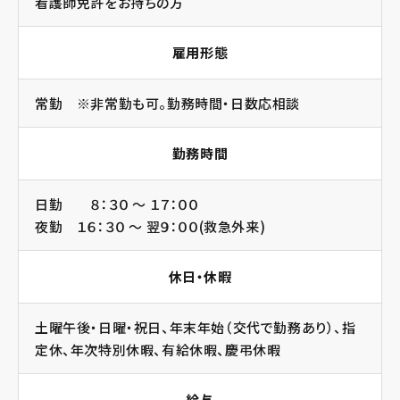
看護師免許をお持ちの方
雇用形態
常勤 ※非常勤も可。勤務時間・日数応相談
勤務時間
日勤 ８：３０ ～ １７：００
夜勤 １６：３０ ～ 翌９：００(救急外来)
休日・休暇
土曜午後・日曜・祝日、年末年始（交代で勤務あり）、指
定休、年次特別休暇、有給休暇、慶弔休暇
給与