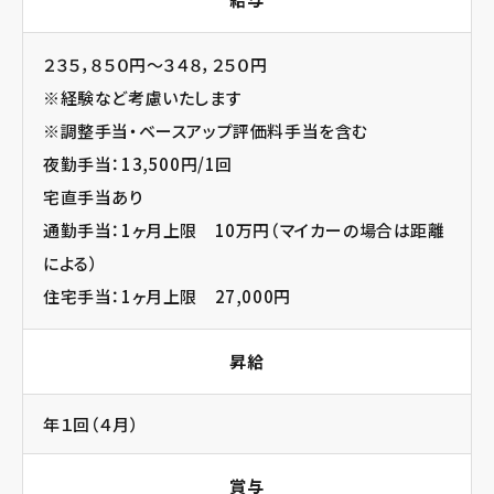
２３５，８５０円～３４８，２５０円
※経験など考慮いたします
※調整手当・ベースアップ評価料手当を含む
夜勤手当：13,500円/1回
宅直手当あり
通勤手当：1ヶ月上限 10万円（マイカーの場合は距離
による）
住宅手当：1ヶ月上限 27,000円
昇給
年１回（４月）
賞与